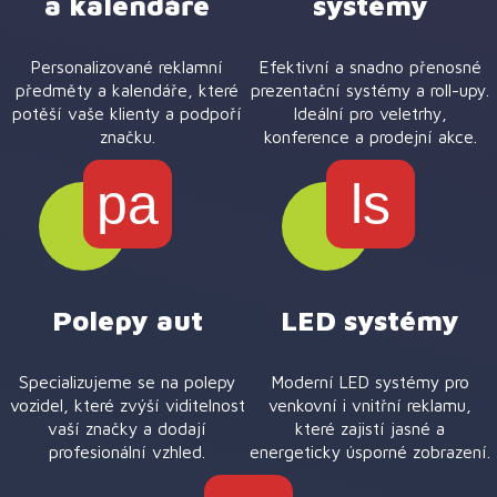
a kalendáře
systémy
Personalizované reklamní
Efektivní a snadno přenosné
předměty a kalendáře, které
prezentační systémy a roll-upy.
potěší vaše klienty a podpoří
Ideální pro veletrhy,
značku.
konference a prodejní akce.
pa
ls
Polepy aut
LED systémy
Specializujeme se na polepy
Moderní LED systémy pro
vozidel, které zvýší viditelnost
venkovní i vnitřní reklamu,
vaší značky a dodají
které zajistí jasné a
profesionální vzhled.
energeticky úsporné zobrazení.