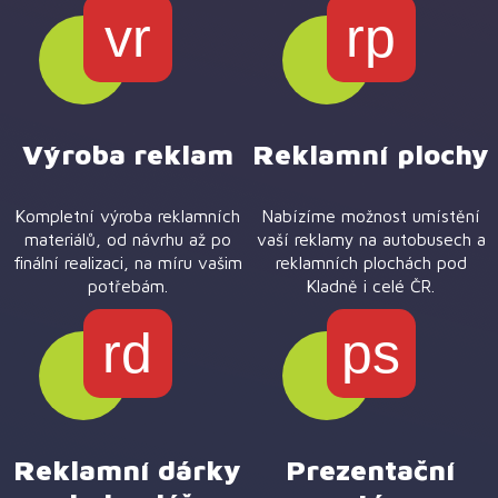
vr
rp
Výroba reklam
Reklamní plochy
Kompletní výroba reklamních
Nabízíme možnost umístění
materiálů, od návrhu až po
vaší reklamy na autobusech a
finální realizaci, na míru vašim
reklamních plochách pod
potřebám.
Kladně i celé ČR.
rd
ps
Reklamní dárky
Prezentační