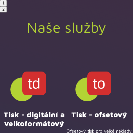
1
2
Naše služby
td
to
Tisk - digitální a
Tisk - ofsetový
velkoformátový
Ofsetový tisk pro velké náklady