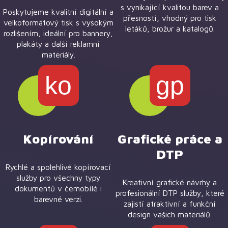
s vynikající kvalitou barev a
Poskytujeme kvalitní digitální a
přesností, vhodný pro tisk
velkoformátový tisk s vysokým
letáků, brožur a katalogů.
rozlišením, ideální pro bannery,
plakáty a další reklamní
materiály.
ko
gp
Kopírování
Grafické práce a
DTP
Rychlé a spolehlivé kopírovací
služby pro všechny typy
Kreativní grafické návrhy a
dokumentů v černobílé i
profesionální DTP služby, které
barevné verzi.
zajistí atraktivní a funkční
design vašich materiálů.