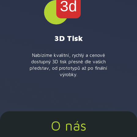
3d
3D Tisk
Nabízíme kvalitní, rychlý a cenově
dostupný 3D tisk přesně dle vašich
představ, od prototypů až po finální
výrobky.
O nás