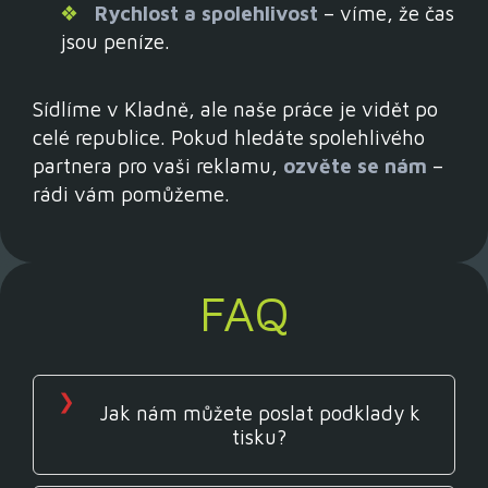
Rychlost a spolehlivost
– víme, že čas
jsou peníze.
Sídlíme v Kladně, ale naše práce je vidět po
celé republice. Pokud hledáte spolehlivého
partnera pro vaši reklamu,
ozvěte se nám
–
rádi vám pomůžeme.
FAQ
Jak nám můžete poslat podklady k
tisku?